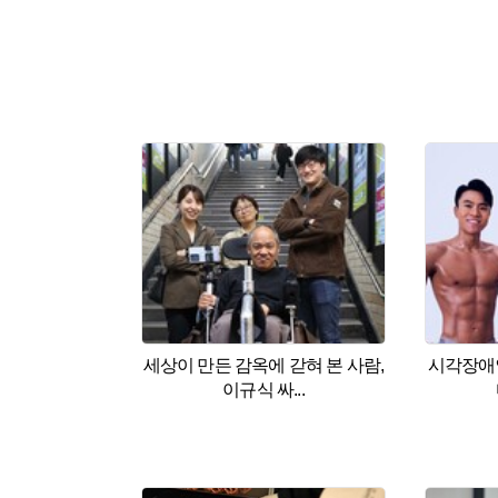
세상이 만든 감옥에 갇혀 본 사람,
시각장애인
이규식 싸...