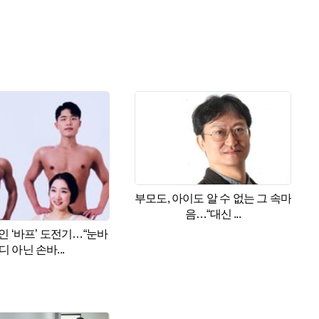
부모도, 아이도 알 수 없는 그 속마
음…“대신 ...
 ‘바프’ 도전기…“눈바
디 아닌 손바...